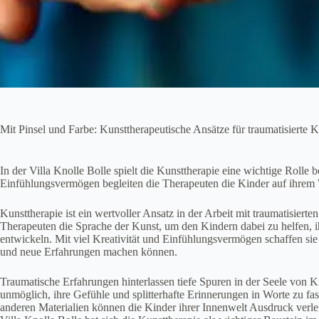
Mit Pinsel und Farbe: Kunsttherapeutische Ansätze für traumatisierte K
In der Villa Knolle Bolle spielt die Kunsttherapie eine wichtige Rolle b
Einfühlungsvermögen begleiten die Therapeuten die Kinder auf ihrem
Kunsttherapie ist ein wertvoller Ansatz in der Arbeit mit traumatisierte
Therapeuten die Sprache der Kunst, um den Kindern dabei zu helfen, i
entwickeln. Mit viel Kreativität und Einfühlungsvermögen schaffen si
und neue Erfahrungen machen können.
Traumatische Erfahrungen hinterlassen tiefe Spuren in der Seele von Kin
unmöglich, ihre Gefühle und splitterhafte Erinnerungen in Worte zu fas
anderen Materialien können die Kinder ihrer Innenwelt Ausdruck verlei