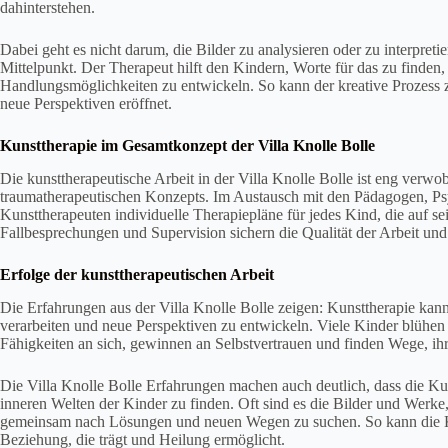
dahinterstehen.
Dabei geht es nicht darum, die Bilder zu analysieren oder zu interpret
Mittelpunkt. Der Therapeut hilft den Kindern, Worte für das zu finden,
Handlungsmöglichkeiten zu entwickeln. So kann der kreative Prozess 
neue Perspektiven eröffnet.
Kunsttherapie im Gesamtkonzept der Villa Knolle Bolle
Die kunsttherapeutische Arbeit in der Villa Knolle Bolle ist eng ver
traumatherapeutischen Konzepts. Im Austausch mit den Pädagogen, P
Kunsttherapeuten individuelle Therapiepläne für jedes Kind, die auf 
Fallbesprechungen und Supervision sichern die Qualität der Arbeit und
Erfolge der kunsttherapeutischen Arbeit
Die Erfahrungen aus der Villa Knolle Bolle zeigen: Kunsttherapie kann
verarbeiten und neue Perspektiven zu entwickeln. Viele Kinder blühen i
Fähigkeiten an sich, gewinnen an Selbstvertrauen und finden Wege, ih
Die Villa Knolle Bolle Erfahrungen machen auch deutlich, dass die Ku
inneren Welten der Kinder zu finden. Oft sind es die Bilder und Wer
gemeinsam nach Lösungen und neuen Wegen zu suchen. So kann die Kun
Beziehung, die trägt und Heilung ermöglicht.