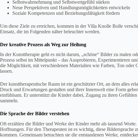
Selbstwahrnehmung und Selbstwertgefühl stärken
Neue Perspektiven und Handlungsmöglichkeiten entwickeln
Soziale Kompetenzen und Beziehungsfähigkeit fördern
Um diese Ziele zu erreichen, kommen in der Villa Knolle Bolle vers
Einsatz, die im Folgenden näher beleuchtet werden.
Der kreative Prozess als Weg zur Heilung
In der Kunsttherapie geht es nicht darum, „schöne“ Bilder zu malen oder
Prozess selbst im Mittelpunkt – das Ausprobieren, Experimentieren un
die Möglichkeit, mit verschiedenen Materialien wie Farben, Ton oder Co
lassen.
Der kunsttherapeutische Raum ist ein geschützter Ort, an dem alles erl
Druck und Erwartungen gestalten und ihrer Innenwelt eine Form geben
einfühlsam. Er unterstützt die Kinder dabei, Zugang zu ihren Gefühlen
sammeln.
Die Sprache der Bilder verstehen
Oft erzählen die Bilder und Werke der Kinder mehr als tausend Worte. 
Hoffnungen. Für den Therapeuten ist es wichtig, diese Bildersprache 
kommen. Gemeinsam betrachten sie die entstandenen Werke, entdecke