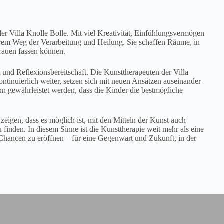
er Villa Knolle Bolle. Mit viel Kreativität, Einfühlungsvermögen
hrem Weg der Verarbeitung und Heilung. Sie schaffen Räume, in
rauen fassen können.
 und Reflexionsbereitschaft. Die Kunsttherapeuten der Villa
ontinuierlich weiter, setzen sich mit neuen Ansätzen auseinander
nn gewährleistet werden, dass die Kinder die bestmögliche
zeigen, dass es möglich ist, mit den Mitteln der Kunst auch
 finden. In diesem Sinne ist die Kunsttherapie weit mehr als eine
e Chancen zu eröffnen – für eine Gegenwart und Zukunft, in der