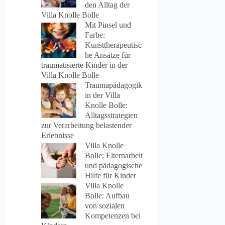
den Alltag der
Villa Knolle Bolle
Mit Pinsel und
Farbe:
Kunsttherapeutisc
he Ansätze für
traumatisierte Kinder in der
Villa Knolle Bolle
Traumapädagogik
in der Villa
Knolle Bolle:
Alltagsstrategien
zur Verarbeitung belastender
Erlebnisse
Villa Knolle
Bolle: Elternarbeit
und pädagogische
Hilfe für Kinder
Villa Knolle
Bolle: Aufbau
von sozialen
Kompetenzen bei