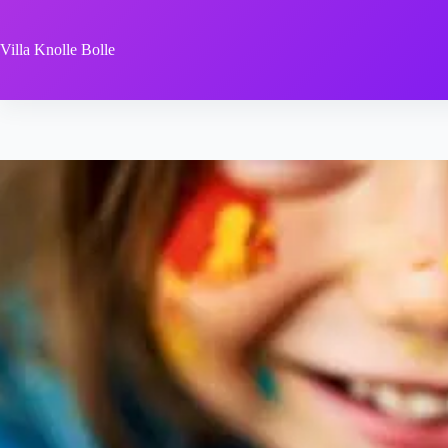
Zum
Inhalt
springen
Villa Knolle Bolle