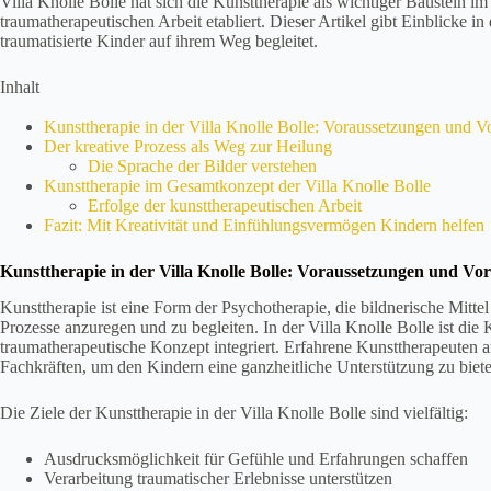
Villa Knolle Bolle hat sich die Kunsttherapie als wichtiger Baustein
traumatherapeutischen Arbeit etabliert. Dieser Artikel gibt Einblicke in
traumatisierte Kinder auf ihrem Weg begleitet.
Inhalt
Kunsttherapie in der Villa Knolle Bolle: Voraussetzungen und 
Der kreative Prozess als Weg zur Heilung
Die Sprache der Bilder verstehen
Kunsttherapie im Gesamtkonzept der Villa Knolle Bolle
Erfolge der kunsttherapeutischen Arbeit
Fazit: Mit Kreativität und Einfühlungsvermögen Kindern helfen
Kunsttherapie in der Villa Knolle Bolle: Voraussetzungen und Vo
Kunsttherapie ist eine Form der Psychotherapie, die bildnerische Mitte
Prozesse anzuregen und zu begleiten. In der Villa Knolle Bolle ist die
traumatherapeutische Konzept integriert. Erfahrene Kunsttherapeuten
Fachkräften, um den Kindern eine ganzheitliche Unterstützung zu biet
Die Ziele der Kunsttherapie in der Villa Knolle Bolle sind vielfältig:
Ausdrucksmöglichkeit für Gefühle und Erfahrungen schaffen
Verarbeitung traumatischer Erlebnisse unterstützen