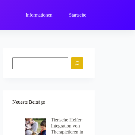
Informationen
Startseite
Suchen
Neueste Beiträge
Tierische Helfer:
Integration von
Therapietieren in