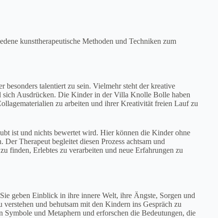
chiedene kunsttherapeutische Methoden und Techniken zum
 besonders talentiert zu sein. Vielmehr steht der kreative
d sich Ausdrücken. Die Kinder in der Villa Knolle Bolle haben
llagematerialien zu arbeiten und ihrer Kreativität freien Lauf zu
aubt ist und nichts bewertet wird. Hier können die Kinder ohne
. Der Therapeut begleitet diesen Prozess achtsam und
 zu finden, Erlebtes zu verarbeiten und neue Erfahrungen zu
Sie geben Einblick in ihre innere Welt, ihre Ängste, Sorgen und
zu verstehen und behutsam mit den Kindern ins Gespräch zu
n Symbole und Metaphern und erforschen die Bedeutungen, die